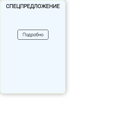
СПЕЦПРЕДЛОЖЕНИЕ
Подробно
Элемент декорации
«Динозавр»
Возраст: от 3 лет