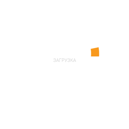
Цена по запросу
Проконсультироваться
ЗАГРУЗКА
Детские табуреты "Медузы"
Возраст: от 3 лет