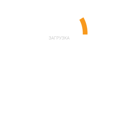
ЗАГРУЗКА
*
*
*
*
*
*