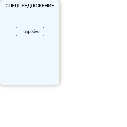
СПЕЦПРЕДЛОЖЕНИЕ
Подробно
Мягкий мостик «Арка»
Возраст: от 3 лет