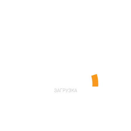
в наличии
Цена по запросу
Проконсультироваться
ЗАГРУЗКА