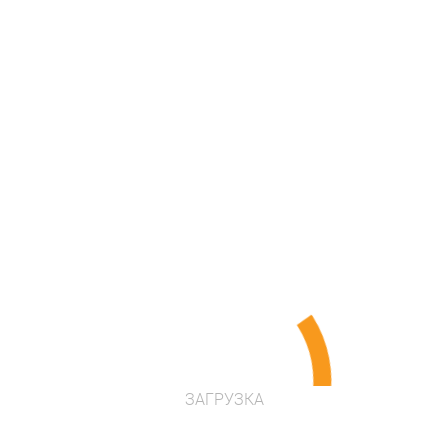
в наличии
Цена по запросу
Проконсультироваться
ЗАГРУЗКА