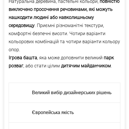
Натуральна деревина, пастельні кольори,
повністю
виключено просочення речовинами, які можуть
нашкодити людині або навколишньому
середовищу
. Приємні різноманітні текстури,
комфортні безпечні висоти. Чотири варіанти
кольорових комбінацій та чотири варіанти кольору
опор.
Ігрова башта
, яка може доповнити великий
парк
розваг
, або стати цілим
дитячим майданчиком
.
Великий вибір дизайнерських рішень
Європейська якість