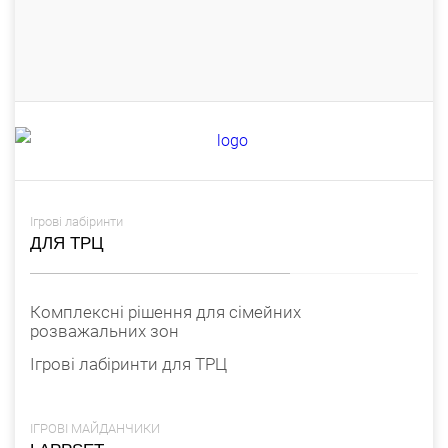
Ігрові лабіринти
ДЛЯ ТРЦ
Комплексні рішення для сімейних
розважальних зон
Ігрові лабіринти для ТРЦ
ІГРОВІ МАЙДАНЧИКИ