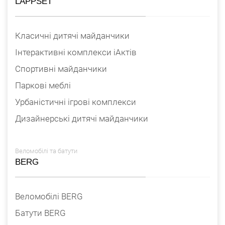
LAPPSET
Класичні дитячі майданчики
Інтерактивні комплекси iАктів
Спортивні майданчики
Паркові меблі
Урбаністичні ігрові комплекси
Дизайнерські дитячі майданчики
Веломобілі та батути
BERG
Веломобілі BERG
Батути BERG