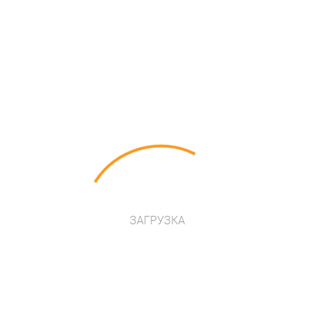
стью спортивного комплекса, но вполне интересен и
ЗАГРУЗКА